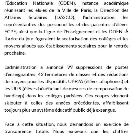
l’Éducation Nationale (CDEN), instance académique
réunissant les élu·es de la Ville de Paris, la Direction des
Affaires Scolaires (DASCO), l’administration, les
représentant·es des personnel·les et des parent·es d’élèves
FCPE, ainsi que la Ligue de l’Enseignement et les DDEN. À
l’ordre du jour figuraient la sectorisation des collèges et les
moyens alloués aux établissements scolaires pour la rentrée
prochaine.
L’administration a annoncé 99 suppressions de postes
d’enseignant·es, 43 fermetures de classes et des réductions
de moyens pour les dispositifs UPE2A (élèves allophones) et
les ULIS (élèves bénéficiant de mesures de compensation du
handicap) dans les collèges parisiens. Ces coupes viennent
s’ajouter à celles des années précédentes, affaiblissant
toujours plus un système éducatif public déjà exsangue.
Face à cette situation, nous demandons un exercice de
transparence totale. Nous exigeons que les chiffres