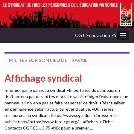
CGT Educ'action 75
Togg
navig
MILITER SUR SON LIEU DE TRAVAIL
Affichage syndical
Informer par le panneau syndical •Importance du panneau, un
droit obtenu par des luttes et à faire valoir. •Exiger l’existence d’un
panneau s’il n’y en a pas et faire respecter ce droit. •Réactualiser
en permanence selon l’actualité revendicative. •Utiliser les
ressources du syndicat : https://www.cgteduc.fr/presse-et-
publications/ https://www.ferc-cgt.org/+-affiches-+ Fiche
Contacts CGT EDUC 75 •NB: pour le premier …