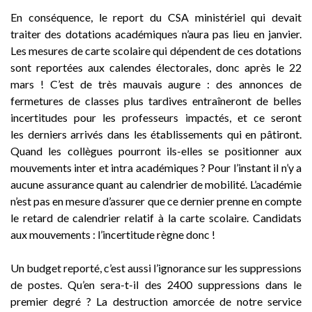
En conséquence, le report du CSA ministériel qui devait
traiter des dotations académiques n’aura pas lieu en janvier.
Les mesures de carte scolaire qui dépendent de ces dotations
sont reportées aux calendes électorales, donc après le 22
mars ! C’est de très mauvais augure : des annonces de
fermetures de classes plus tardives entraîneront de belles
incertitudes pour les professeurs impactés, et ce seront
les derniers arrivés dans les établissements qui en pâtiront.
Quand les collègues pourront ils-elles se positionner aux
mouvements inter et intra académiques ? Pour l’instant il n’y a
aucune assurance quant au calendrier de mobilité. L’académie
n’est pas en mesure d’assurer que ce dernier prenne en compte
le retard de calendrier relatif à la carte scolaire. Candidats
aux mouvements : l’incertitude règne donc !
Un budget reporté, c’est aussi l’ignorance sur les suppressions
de postes. Qu’en sera-t-il des 2400 suppressions dans le
premier degré ? La destruction amorcée de notre service